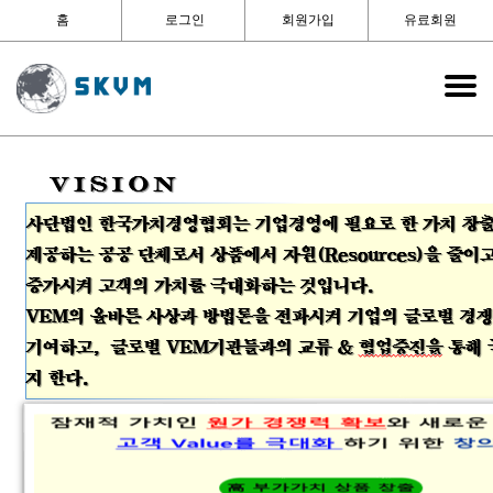
홈
로그인
회원가입
유료회원