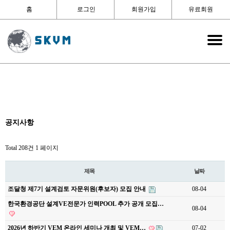
홈
로그인
회원가입
유료회원
공지사항
Total 208건
1 페이지
제목
날짜
조달청 제7기 설계검토 자문위원(후보자) 모집 안내
08-04
한국환경공단 설계VE전문가 인력POOL 추가 공개 모집…
08-04
2026년 하반기 VEM 온라인 세미나 개최 및 VEM…
07-02