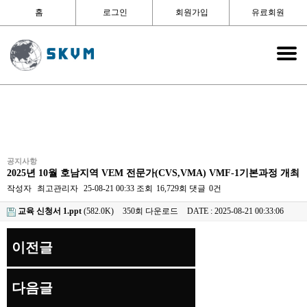
홈
로그인
회원가입
유료회원
공지사항
2025년 10월 호남지역 VEM 전문가(CVS,VMA) VMF-1기본과정 개최
작성자
최고관리자
25-08-21 00:33
조회
16,729회
댓글
0건
교육 신청서 1.ppt
(582.0K)
350회 다운로드
DATE : 2025-08-21 00:33:06
이전글
다음글