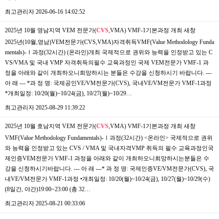
최고관리자
2026-06-16 14:02:52
2025년 10월 영남지역 VEM 전문가(
CVS
,VMA) VMF-1기본과정 개최
새창
2025년(10월,영남)VEM전문가(CVS,VMA)자격취득VMF(Value Methodology Funda
mentals)-Ⅰ과정(32시간) (온라인)개최 국제적으로 권위와 능력을 인정받고 있는 C
VS/VMA 및 국내 VMP 자격취득의필수 교육과정인 국제 VEM전문가 VMF-1 과
정을 아래와 같이 개최하오니희망하시는 분들은 수강을 신청하시기 바랍니다. ---
아 래 --- *과 정 명: 국제공인VE/VM전문가(CVS), 국내VE/VM전문가 VMF-1과정
*개최일정: 10/20(월)~10/24(금), 10/27(월)~10/29…
최고관리자
2025-08-29 11:39:22
2025년 10월 호남지역 VEM 전문가(
CVS
,VMA) VMF-1기본과정 개최
새창
VMF(Value Methodology Fundamentals)-Ⅰ과정(32시간) <온라인> 국제적으로 권위
와 능력을 인정받고 있는 CVS / VMA 및 국내자격VMP 취득의 필수 교육과정인국
제인증VEM전문가 VMF-1 과정을 아래와 같이 개최하오니희망하시는분들은 수
강을 신청하시기바랍니다. --- 아 래 ---* 과 정 명: 국제인증VE/VM전문가(CVS), 국
내VE/VM전문가 VMF-1과정 •개최일정: 10/20(월)~10/24(금), 10/27(월)~10/29(수)
(8일간, 야간)19:00~23:00 (총 32…
최고관리자
2025-08-21 00:33:06