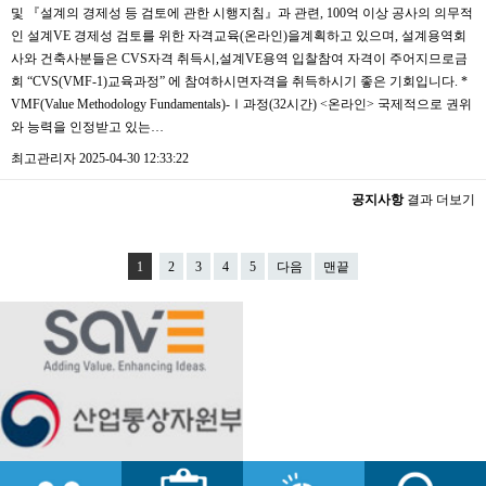
및 『설계의 경제성 등 검토에 관한 시행지침』과 관련, 100억 이상 공사의 의무적
인 설계VE 경제성 검토를 위한 자격교육(온라인)을계획하고 있으며, 설계용역회
사와 건축사분들은 CVS자격 취득시,설계VE용역 입찰참여 자격이 주어지므로금
회 “CVS(VMF-1)교육과정” 에 참여하시면자격을 취득하시기 좋은 기회입니다. *
VMF(Value Methodology Fundamentals)-Ⅰ과정(32시간) <온라인> 국제적으로 권위
와 능력을 인정받고 있는…
최고관리자
2025-04-30 12:33:22
공지사항
결과 더보기
1
2
3
4
5
다음
맨끝