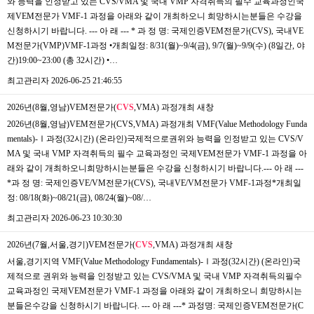
와 능력을 인정받고 있는 CVS/VMA 및 국내 VMP 자격취득의 필수 교육과정인국
제VEM전문가 VMF-1 과정을 아래와 같이 개최하오니 희망하시는분들은 수강을
신청하시기 바랍니다. --- 아 래 --- * 과 정 명: 국제인증VEM전문가(CVS), 국내VE
M전문가(VMP)VMF-1과정 •개최일정: 8/31(월)~9/4(금), 9/7(월)~9/9(수) (8일간, 야
간)19:00~23:00 (총 32시간) •…
최고관리자
2026-06-25 21:46:55
2026년(8월,영남)VEM전문가(
CVS
,VMA) 과정개최
새창
2026년(8월,영남)VEM전문가(CVS,VMA) 과정개최 VMF(Value Methodology Funda
mentals)-Ⅰ과정(32시간) (온라인)국제적으로권위와 능력을 인정받고 있는 CVS/V
MA 및 국내 VMP 자격취득의 필수 교육과정인 국제VEM전문가 VMF-1 과정을 아
래와 같이 개최하오니희망하시는분들은 수강을 신청하시기 바랍니다.--- 아 래 ---
*과 정 명: 국제인증VE/VM전문가(CVS), 국내VE/VM전문가 VMF-1과정*개최일
정: 08/18(화)~08/21(금), 08/24(월)~08/…
최고관리자
2026-06-23 10:30:30
2026년(7월,서울,경기)VEM전문가(
CVS
,VMA) 과정개최
새창
서울,경기지역 VMF(Value Methodology Fundamentals)-Ⅰ과정(32시간) (온라인)국
제적으로 권위와 능력을 인정받고 있는 CVS/VMA 및 국내 VMP 자격취득의필수
교육과정인 국제VEM전문가 VMF-1 과정을 아래와 같이 개최하오니 희망하시는
분들은수강을 신청하시기 바랍니다. --- 아 래 ---* 과정명: 국제인증VEM전문가(C